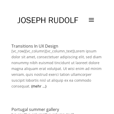
Transitions In UX Design
[vc_row][vc_column][vc_column_text]Lorem ipsum
dolor sit amet, consectetuer adipiscing elit, sed diam
nonummy nibh euismod tincidunt ut laoreet dolore
magna aliquam erat volutpat. Ut wisi enim ad minim
veniam, quis nostrud exerci tation ullamcorper
suscipit lobortis nisl ut aliquip ex ea commodo
consequat.
(mehr …)
Portugal summer gallery