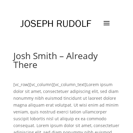
Josh Smith – Already
There
[vc_row][vc_column][vc_column_text]Lorem ipsum
dolor sit amet, consectetuer adipiscing elit, sed diam
nonummy nibh euismod tincidunt ut laoreet dolore
magna aliquam erat volutpat. Ut wisi enim ad minim
veniam, quis nostrud exerci tation ullamcorper
suscipit lobortis nisl ut aliquip ex ea commodo
consequat.
Lorem ipsum dolor sit amet, consectetuer
adipiscing elit, sed diam nonummy nibh euismod