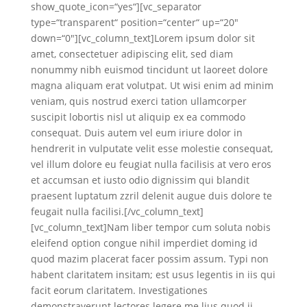
show_quote_icon=“yes“][vc_separator
type=“transparent“ position=“center“ up=“20″
down=“0″][vc_column_text]Lorem ipsum dolor sit
amet, consectetuer adipiscing elit, sed diam
nonummy nibh euismod tincidunt ut laoreet dolore
magna aliquam erat volutpat. Ut wisi enim ad minim
veniam, quis nostrud exerci tation ullamcorper
suscipit lobortis nisl ut aliquip ex ea commodo
consequat. Duis autem vel eum iriure dolor in
hendrerit in vulputate velit esse molestie consequat,
vel illum dolore eu feugiat nulla facilisis at vero eros
et accumsan et iusto odio dignissim qui blandit
praesent luptatum zzril delenit augue duis dolore te
feugait nulla facilisi.[/vc_column_text]
[vc_column_text]Nam liber tempor cum soluta nobis
eleifend option congue nihil imperdiet doming id
quod mazim placerat facer possim assum. Typi non
habent claritatem insitam; est usus legentis in iis qui
facit eorum claritatem. Investigationes
demonstraverunt lectores legere me lius quod ii